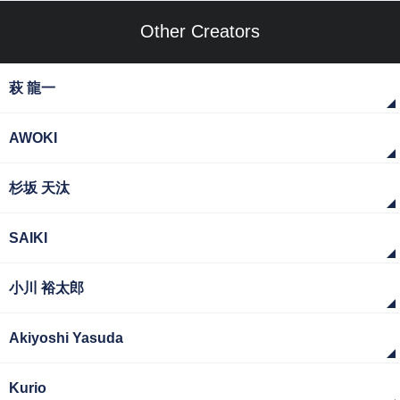
Other Creators
萩 龍一
AWOKI
杉坂 天汰
SAIKI
小川 裕太郎
Akiyoshi Yasuda
Kurio