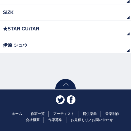
SiZK
★STAR GUiTAR
伊原 シュウ
ホーム
作家一覧
アーティスト
提供楽曲
音楽制作
会社概要
作家募集
お見積もり／お問い合わせ