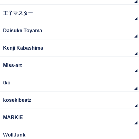
王子マスター
Daisuke Toyama
Kenji Kabashima
Miss-art
tko
kosekibeatz
MARKIE
WolfJunk