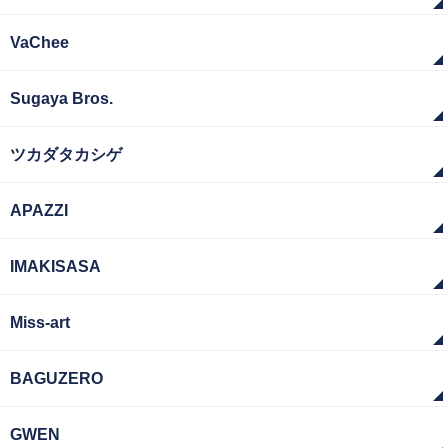
VaChee
Sugaya Bros.
ツカダタカシゲ
APAZZI
IMAKISASA
Miss-art
BAGUZERO
GWEN