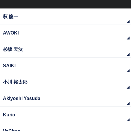
萩 龍一
AWOKI
杉坂 天汰
SAIKI
小川 裕太郎
Akiyoshi Yasuda
Kurio