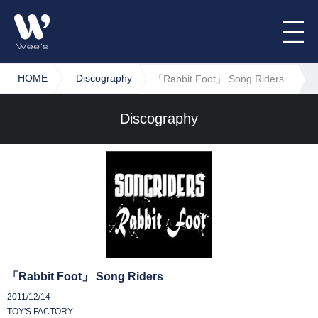
HOME
Discography
「Rabbit Foot」 Song Riders
Discography
「Rabbit Foot」 Song Riders
2011/12/14
TOY'S FACTORY