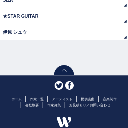
SiZK
★STAR GUiTAR
伊原 シュウ
ホーム
作家一覧
アーティスト
提供楽曲
音楽制作
会社概要
作家募集
お見積もり／お問い合わせ