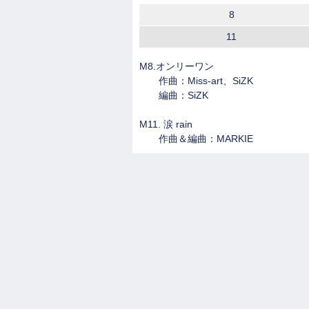
8
11
M8.オンリーワン
作曲：Miss-art、SiZK
編曲：SiZK
M11. 涙 rain
作曲＆編曲：MARKIE