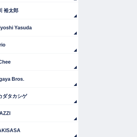
川 裕太郎
iyoshi Yasuda
rio
Chee
gaya Bros.
カダタカシゲ
AZZI
AKISASA