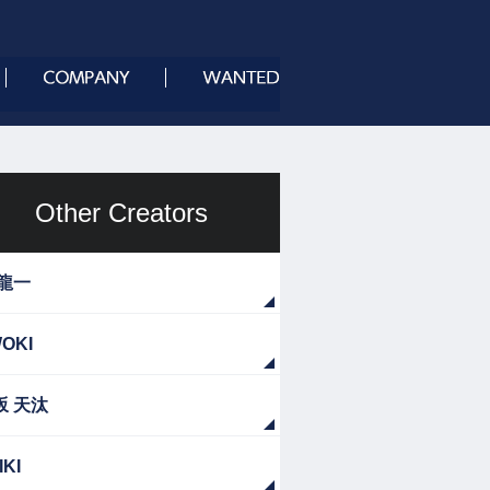
Other Creators
 龍一
OKI
坂 天汰
IKI