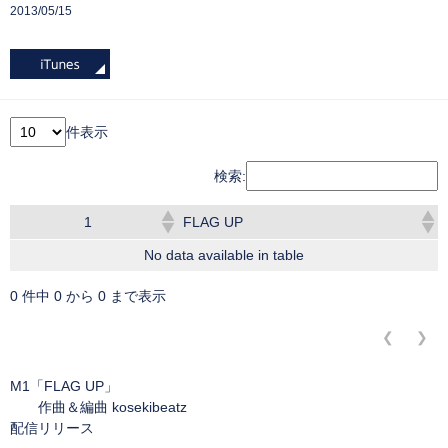
2013/05/15
件表示
検索:
1
FLAG UP
No data available in table
0 件中 0 から 0 まで表示
❮
❯
M1「FLAG UP」
作曲＆編曲 kosekibeatz
配信リリース