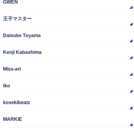
GWEN
王子マスター
Daisuke Toyama
Kenji Kabashima
Miss-art
tko
kosekibeatz
MARKIE