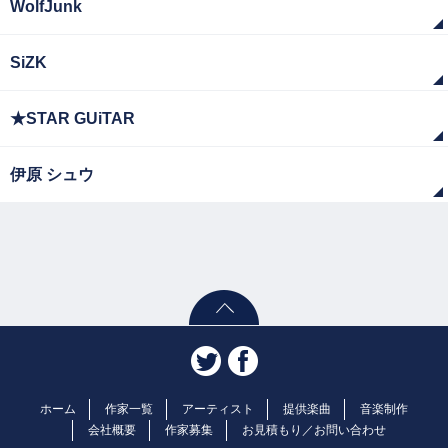
WolfJunk
SiZK
★STAR GUiTAR
伊原 シュウ
ホーム
作家一覧
アーティスト
提供楽曲
音楽制作
会社概要
作家募集
お見積もり／お問い合わせ