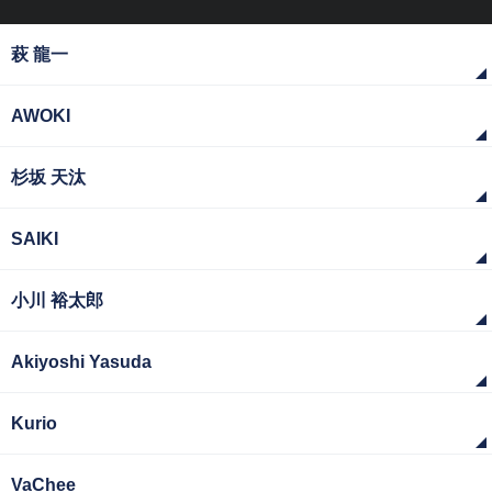
萩 龍一
AWOKI
杉坂 天汰
SAIKI
小川 裕太郎
Akiyoshi Yasuda
Kurio
VaChee