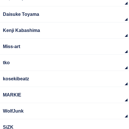
Daisuke Toyama
Kenji Kabashima
Miss-art
tko
kosekibeatz
MARKIE
WolfJunk
SiZK