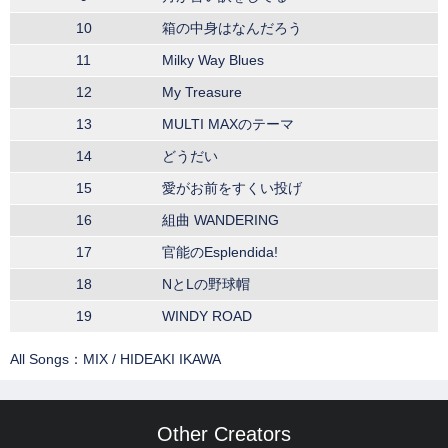
10
箱の中身はなんだろう
11
Milky Way Blues
12
My Treasure
13
MULTI MAXのテーマ
14
どうだい
15
愛がお前をすくい投げ
16
組曲 WANDERING
17
官能のEsplendida!
18
NとLの野球帽
19
WINDY ROAD
All Songs：MIX / HIDEAKI IKAWA
Other Creators