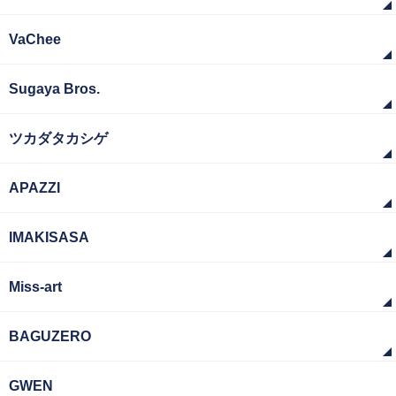
VaChee
Sugaya Bros.
ツカダタカシゲ
APAZZI
IMAKISASA
Miss-art
BAGUZERO
GWEN