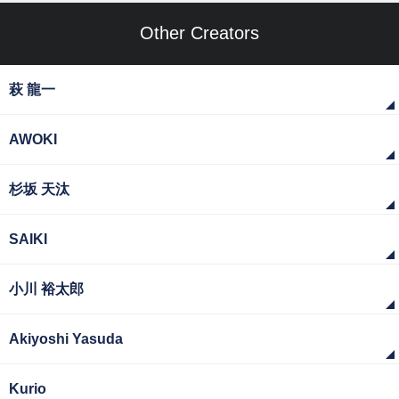
Other Creators
萩 龍一
AWOKI
杉坂 天汰
SAIKI
小川 裕太郎
Akiyoshi Yasuda
Kurio