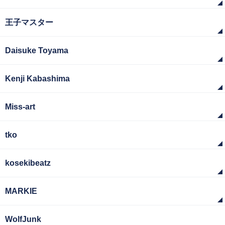
王子マスター
Daisuke Toyama
Kenji Kabashima
Miss-art
tko
kosekibeatz
MARKIE
WolfJunk