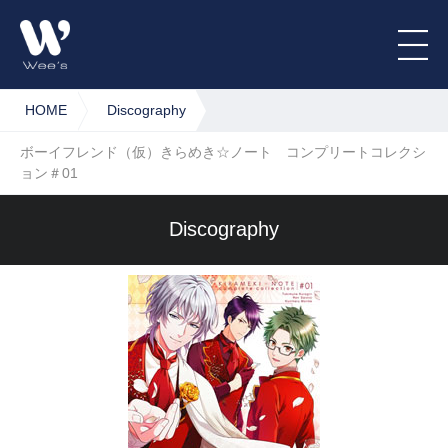
HOME
Discography
ボーイフレンド（仮）きらめき☆ノート コンプリートコレクシ
ョン＃01
Discography