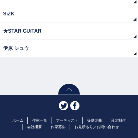
SiZK
★STAR GUiTAR
伊原 シュウ
ホーム
作家一覧
アーティスト
提供楽曲
音楽制作
会社概要
作家募集
お見積もり／お問い合わせ