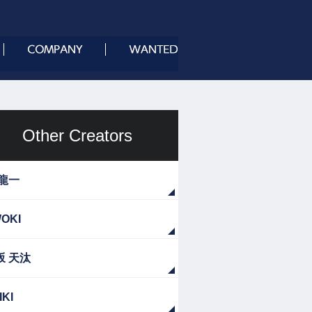
Other Creators
 龍一
OKI
坂 天汰
IKI