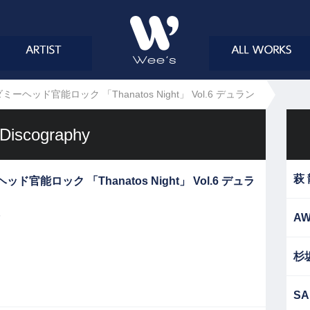
ミーヘッド官能ロック 「Thanatos Night」 Vol.6 デュラン
Discography
萩
ッド官能ロック 「Thanatos Night」 Vol.6 デュラ
6
AW
杉
SA