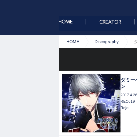
HOME
Discography
ダ
ダミーヘ
ン
2017.4.2
REC619
Rejet