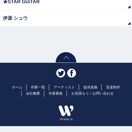
★STAR GUiTAR
伊原 シュウ
ホーム
作家一覧
アーティスト
提供楽曲
音楽制作
会社概要
作家募集
お見積もり／お問い合わせ
Copyright© 2026 Wee's | 株式会社ウィーズ 音楽制作. ALL rights