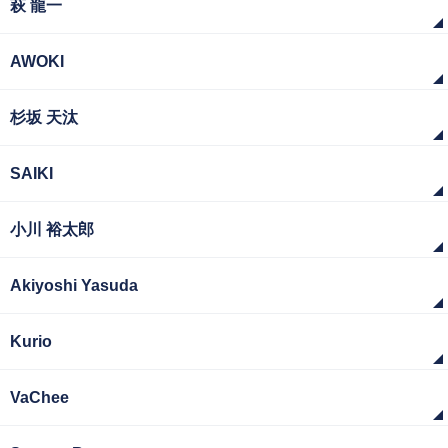
萩 龍一
AWOKI
杉坂 天汰
SAIKI
小川 裕太郎
Akiyoshi Yasuda
Kurio
VaChee