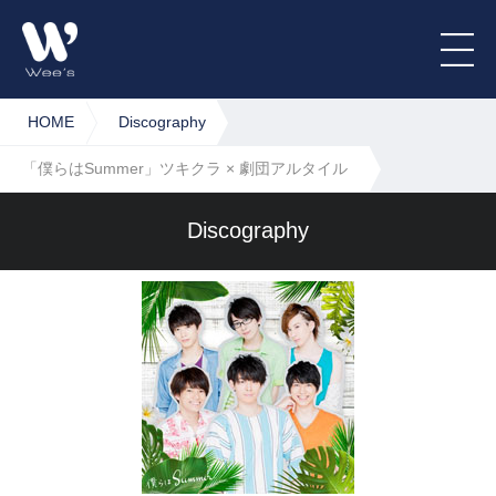
HOME
Discography
「僕らはSummer」ツキクラ × 劇団アルタイル
Discography