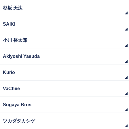
杉坂 天汰
SAIKI
小川 裕太郎
Akiyoshi Yasuda
Kurio
VaChee
Sugaya Bros.
ツカダタカシゲ