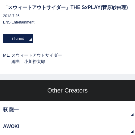
「スウィートアウトサイダー」THE SxPLAY(菅原紗由理)
2018.7.25
ENS Entertainment
M1. スウィートアウトサイダー
編曲：小川裕太郎
Other Creators
萩 龍一
AWOKI