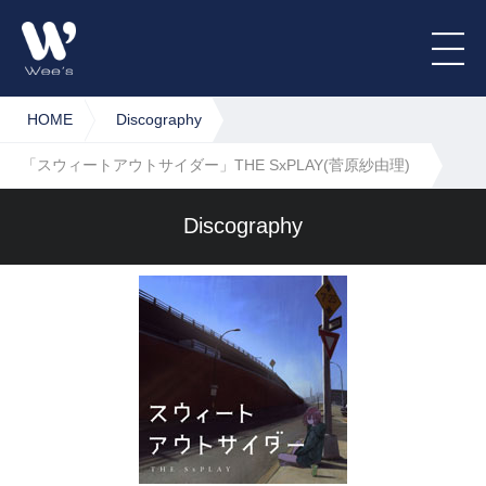
HOME
Discography
「スウィートアウトサイダー」THE SxPLAY(菅原紗由理)
Discography