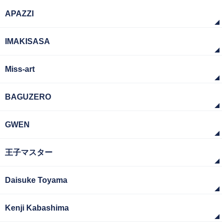
APAZZI
IMAKISASA
Miss-art
BAGUZERO
GWEN
王子マスター
Daisuke Toyama
Kenji Kabashima