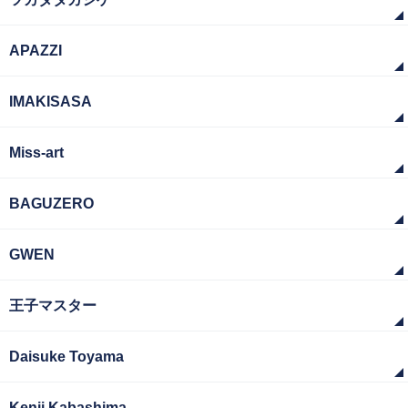
APAZZI
IMAKISASA
Miss-art
BAGUZERO
GWEN
王子マスター
Daisuke Toyama
Kenji Kabashima