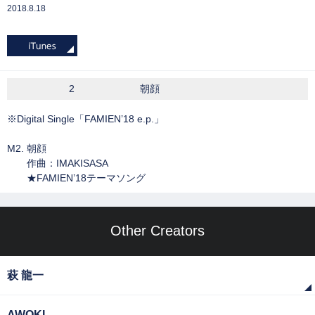
2018.8.18
2
朝顔
※Digital Single「FAMIEN’18 e.p.」
M2. 朝顔
作曲：IMAKISASA
★FAMIEN’18テーマソング
Other Creators
萩 龍一
AWOKI