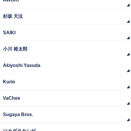
杉坂 天汰
SAIKI
小川 裕太郎
Akiyoshi Yasuda
Kurio
VaChee
Sugaya Bros.
ツカダタカシゲ