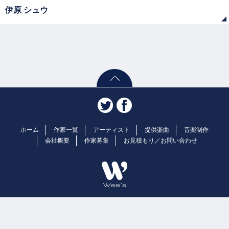
伊原 シュウ
ホーム
作家一覧
アーティスト
提供楽曲
音楽制作
会社概要
作家募集
お見積もり／お問い合わせ
Copyright© 2026 Wee's | 株式会社ウィーズ 音楽制作. ALL rights
Reserved.