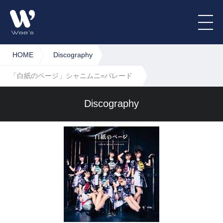
HOME
Discography
「白紙のページ」シャニムニ=パレード
Discography