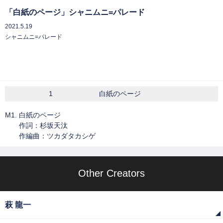
「白紙のページ」シャニムニ=パレード
2021.5.19
シャニムニ=パレード
1
白紙のページ
M1. 白紙のページ
作詞：杉坂天汰
作編曲：ツカダタカシゲ
Other Creators
萩 龍一