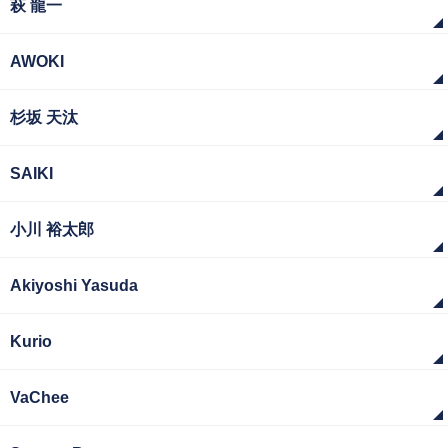
萩 龍一
AWOKI
杉坂 天汰
SAIKI
小川 裕太郎
Akiyoshi Yasuda
Kurio
VaChee