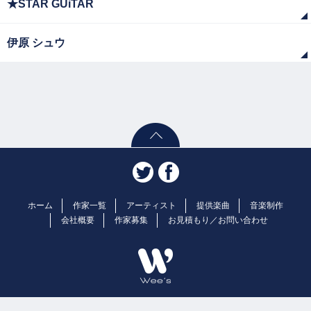
★STAR GUiTAR
伊原 シュウ
ホーム
作家一覧
アーティスト
提供楽曲
音楽制作
会社概要
作家募集
お見積もり／お問い合わせ
Copyright© 2026 Wee's | 株式会社ウィーズ 音楽制作. ALL rights