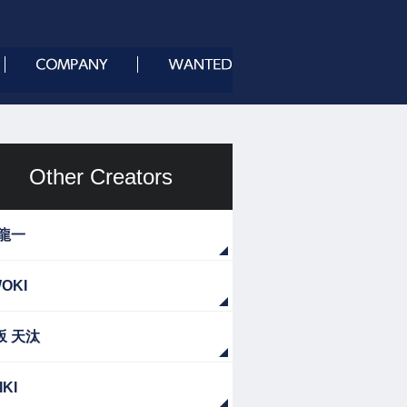
Other Creators
 龍一
OKI
坂 天汰
IKI