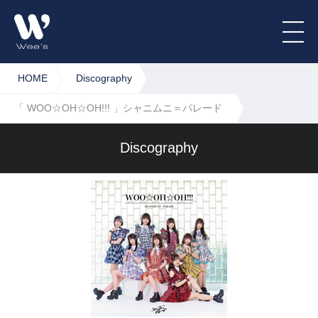
HOME
Discography
「 WOO☆OH☆OH!!! 」シャニムニ＝パレード
Discography