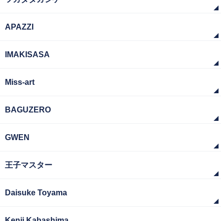
APAZZI
IMAKISASA
Miss-art
BAGUZERO
GWEN
王子マスター
Daisuke Toyama
Kenji Kabashima