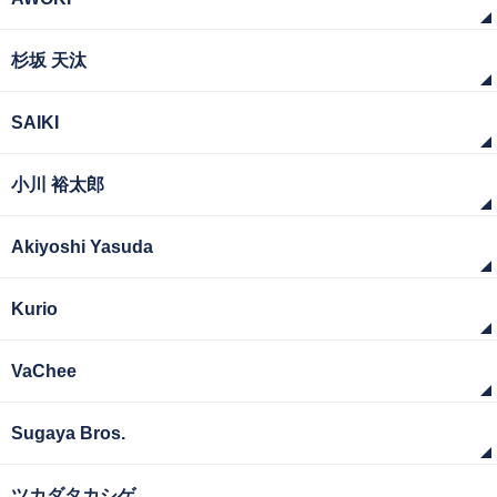
杉坂 天汰
SAIKI
小川 裕太郎
Akiyoshi Yasuda
Kurio
VaChee
Sugaya Bros.
ツカダタカシゲ