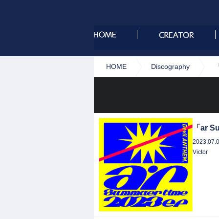
HOME
Discography
「
「ar Su
2023.07.
Victor