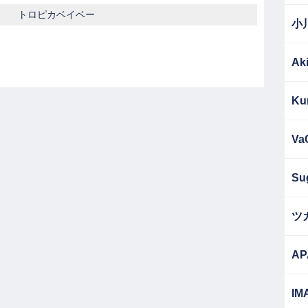
トロピカベイベー
小
Ak
Ku
Va
Su
ツ
AP
IM