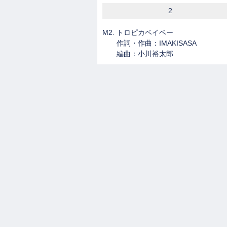
2
M2. トロピカベイベー
作詞・作曲：IMAKISASA
編曲：小川裕太郎