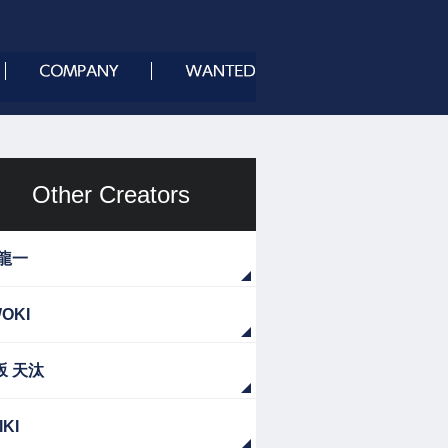
Other Creators
 龍一
OKI
坂 天汰
IKI