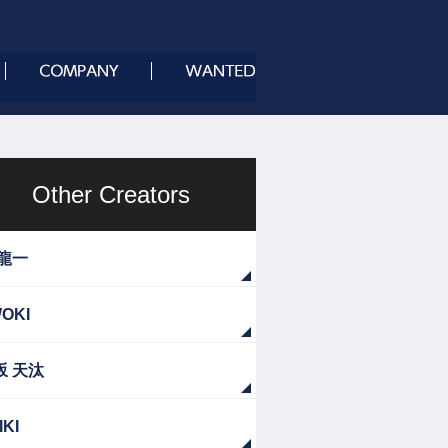
Other Creators
 龍一
OKI
坂 天汰
IKI