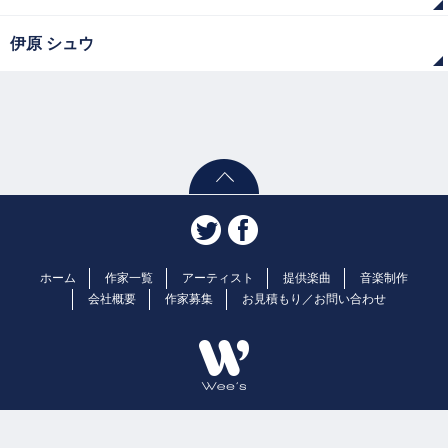
伊原 シュウ
ホーム
作家一覧
アーティスト
提供楽曲
音楽制作
会社概要
作家募集
お見積もり／お問い合わせ
Copyright© 2026 Wee's | 株式会社ウィーズ 音楽制作. ALL rights
Reserved.