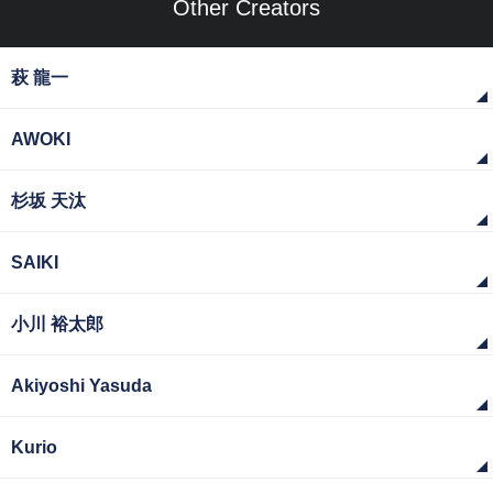
Other Creators
萩 龍一
AWOKI
杉坂 天汰
SAIKI
小川 裕太郎
Akiyoshi Yasuda
Kurio