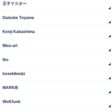
王子マスター
Daisuke Toyama
Kenji Kabashima
Miss-art
tko
kosekibeatz
MARKIE
WolfJunk