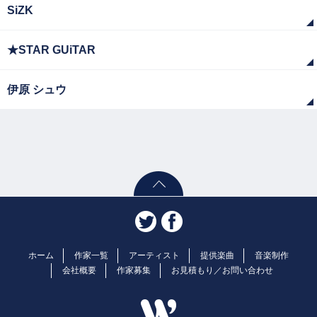
SiZK
★STAR GUiTAR
伊原 シュウ
ホーム
作家一覧
アーティスト
提供楽曲
音楽制作
会社概要
作家募集
お見積もり／お問い合わせ