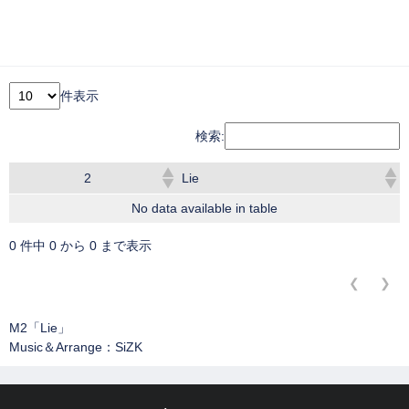
件表示
検索:
2
Lie
No data available in table
0 件中 0 から 0 まで表示
❮
❯
M2「Lie」
Music＆Arrange：SiZK