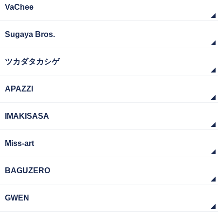
VaChee
Sugaya Bros.
ツカダタカシゲ
APAZZI
IMAKISASA
Miss-art
BAGUZERO
GWEN