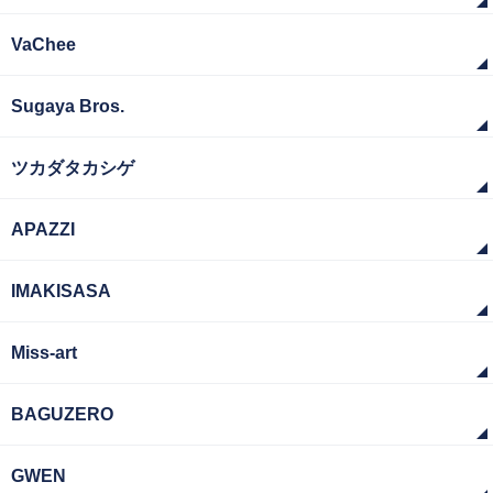
VaChee
Sugaya Bros.
ツカダタカシゲ
APAZZI
IMAKISASA
Miss-art
BAGUZERO
GWEN