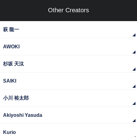
Other Creators
萩 龍一
AWOKI
杉坂 天汰
SAIKI
小川 裕太郎
Akiyoshi Yasuda
Kurio