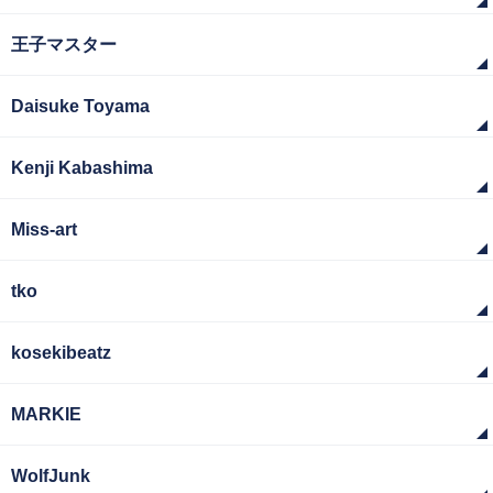
王子マスター
Daisuke Toyama
Kenji Kabashima
Miss-art
tko
kosekibeatz
MARKIE
WolfJunk