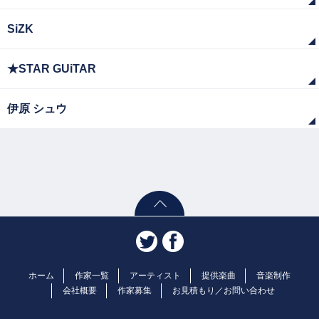
SiZK
★STAR GUiTAR
伊原 シュウ
ホーム
作家一覧
アーティスト
提供楽曲
音楽制作
会社概要
作家募集
お見積もり／お問い合わせ